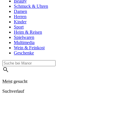
Beauty
Schmuck & Uhren
Damen
Herren
Kinder
Sport
Heim & Reisen
Spielwaren
Multimedia
Wein & Feinkost
Geschenke
Meist gesucht
Suchverlauf