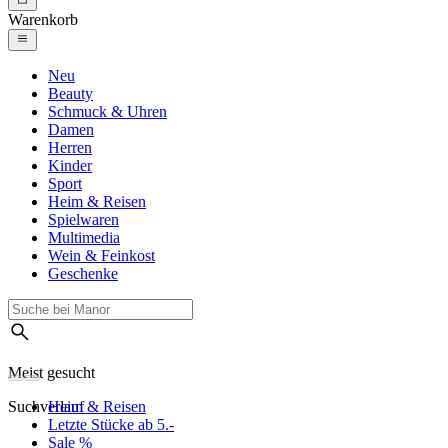
Warenkorb
Neu
Beauty
Schmuck & Uhren
Damen
Herren
Kinder
Sport
Heim & Reisen
Spielwaren
Multimedia
Wein & Feinkost
Geschenke
Meist gesucht
Suchverlauf
Heim & Reisen
Letzte Stücke ab 5.-
Sale %