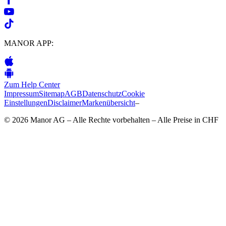
MANOR APP:
Zum Help Center
Impressum
Sitemap
AGB
Datenschutz
Cookie
Einstellungen
Disclaimer
Markenübersicht
–
© 2026 Manor AG – Alle Rechte vorbehalten – Alle Preise in CHF