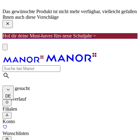
manor
Das gewünschte Produkt ist nicht mehr verfügbar, vielleicht gefallen
Ihnen auch diese Vorschläge
Hol dir deine Must-haves fürs neue Schuljahr >
Meist gesucht
DE
Suchverlauf
Filialen
Konto
Wunschlisten