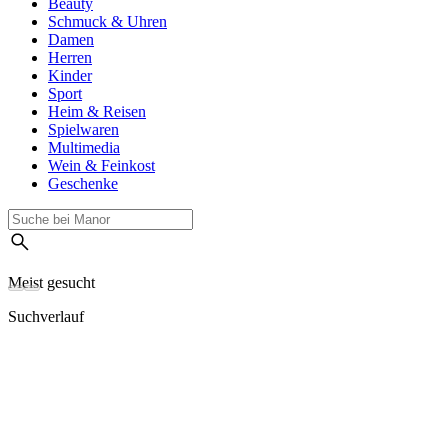
Beauty
Schmuck & Uhren
Damen
Herren
Kinder
Sport
Heim & Reisen
Spielwaren
Multimedia
Wein & Feinkost
Geschenke
Meist gesucht
Suchverlauf