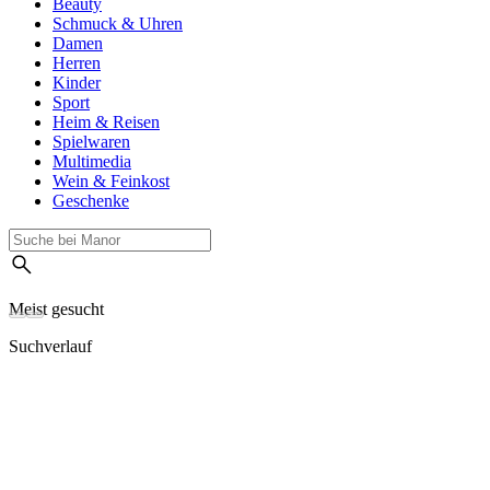
Beauty
Schmuck & Uhren
Damen
Herren
Kinder
Sport
Heim & Reisen
Spielwaren
Multimedia
Wein & Feinkost
Geschenke
Meist gesucht
Suchverlauf