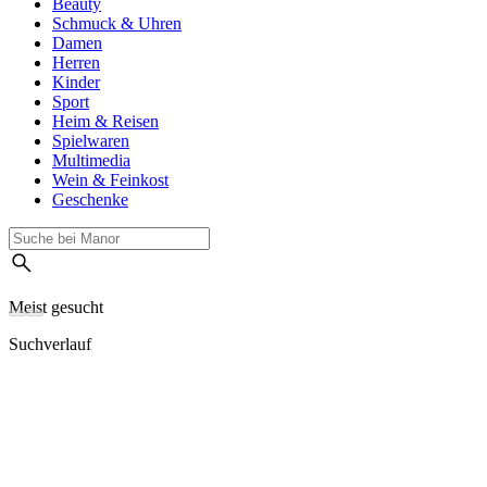
Beauty
Schmuck & Uhren
Damen
Herren
Kinder
Sport
Heim & Reisen
Spielwaren
Multimedia
Wein & Feinkost
Geschenke
Meist gesucht
Suchverlauf