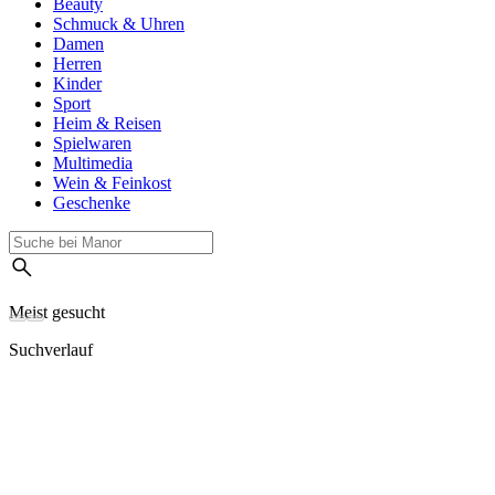
Beauty
Schmuck & Uhren
Damen
Herren
Kinder
Sport
Heim & Reisen
Spielwaren
Multimedia
Wein & Feinkost
Geschenke
Meist gesucht
Suchverlauf