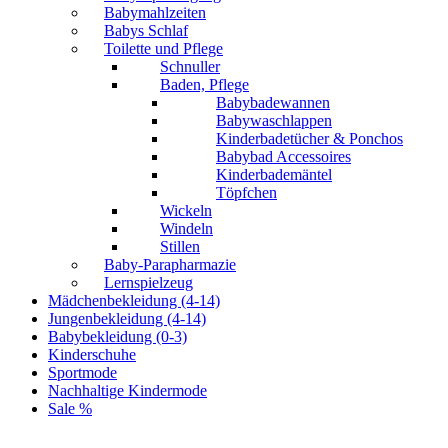
Babymahlzeiten
Babys Schlaf
Toilette und Pflege
Schnuller
Baden, Pflege
Babybadewannen
Babywaschlappen
Kinderbadetücher & Ponchos
Babybad Accessoires
Kinderbademäntel
Töpfchen
Wickeln
Windeln
Stillen
Baby-Parapharmazie
Lernspielzeug
Mädchenbekleidung (4-14)
Jungenbekleidung (4-14)
Babybekleidung (0-3)
Kinderschuhe
Sportmode
Nachhaltige Kindermode
Sale %