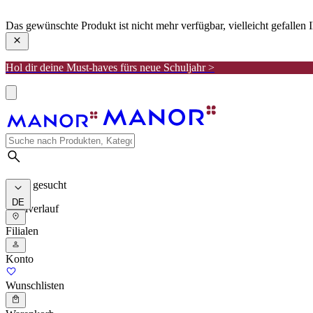
manor
Das gewünschte Produkt ist nicht mehr verfügbar, vielleicht gefallen
Hol dir deine Must-haves fürs neue Schuljahr >
Meist gesucht
DE
Suchverlauf
Filialen
Konto
Wunschlisten