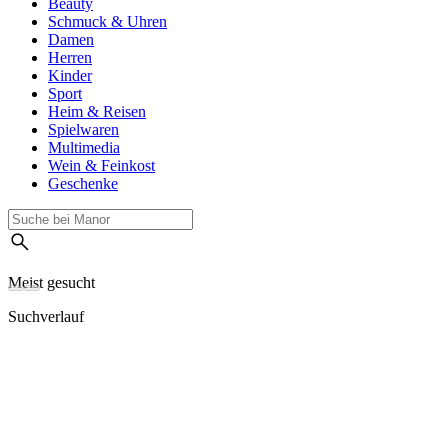
Beauty
Schmuck & Uhren
Damen
Herren
Kinder
Sport
Heim & Reisen
Spielwaren
Multimedia
Wein & Feinkost
Geschenke
Meist gesucht
Suchverlauf