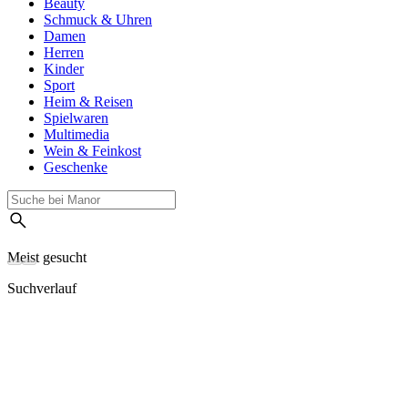
Beauty
Schmuck & Uhren
Damen
Herren
Kinder
Sport
Heim & Reisen
Spielwaren
Multimedia
Wein & Feinkost
Geschenke
Meist gesucht
Suchverlauf