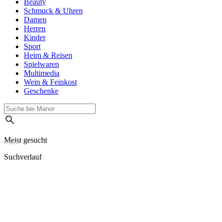
Beauty
Schmuck & Uhren
Damen
Herren
Kinder
Sport
Heim & Reisen
Spielwaren
Multimedia
Wein & Feinkost
Geschenke
Meist gesucht
Suchverlauf