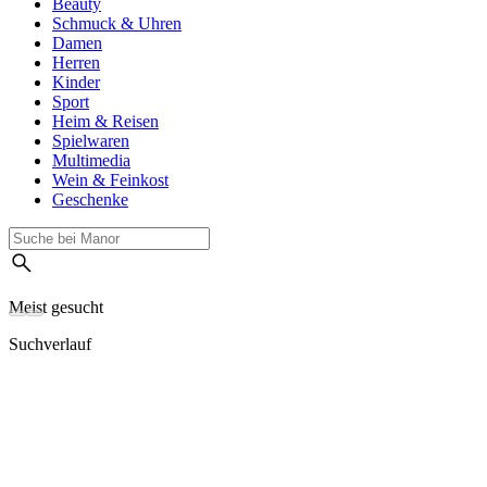
Beauty
Schmuck & Uhren
Damen
Herren
Kinder
Sport
Heim & Reisen
Spielwaren
Multimedia
Wein & Feinkost
Geschenke
Meist gesucht
Suchverlauf