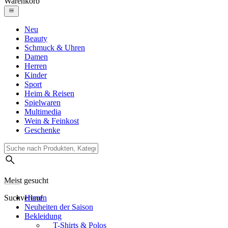
Warenkorb
Neu
Beauty
Schmuck & Uhren
Damen
Herren
Kinder
Sport
Heim & Reisen
Spielwaren
Multimedia
Wein & Feinkost
Geschenke
Meist gesucht
Suchverlauf
Herren
Neuheiten der Saison
Bekleidung
T-Shirts & Polos