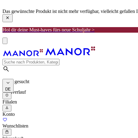
manor
Das gewünschte Produkt ist nicht mehr verfügbar, vielleicht gefallen
Hol dir deine Must-haves fürs neue Schuljahr >
Meist gesucht
DE
Suchverlauf
Filialen
Konto
Wunschlisten