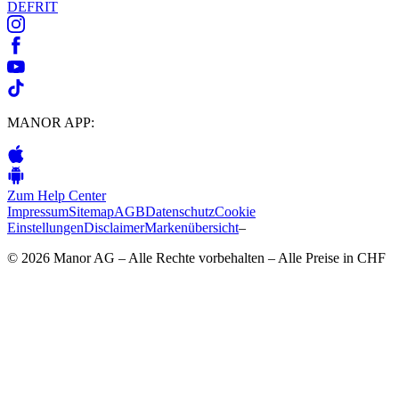
DE
FR
IT
MANOR APP:
Zum Help Center
Impressum
Sitemap
AGB
Datenschutz
Cookie
Einstellungen
Disclaimer
Markenübersicht
–
© 2026 Manor AG – Alle Rechte vorbehalten – Alle Preise in CHF