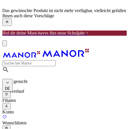
manor
Das gewünschte Produkt ist nicht mehr verfügbar, vielleicht gefallen
Ihnen auch diese Vorschläge
Hol dir deine Must-haves fürs neue Schuljahr >
Meist gesucht
DE
Suchverlauf
Filialen
Konto
Wunschlisten