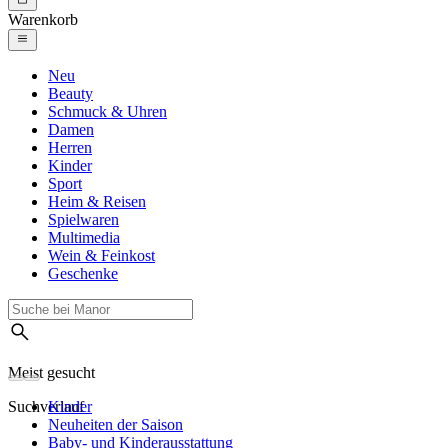
Warenkorb
Neu
Beauty
Schmuck & Uhren
Damen
Herren
Kinder
Sport
Heim & Reisen
Spielwaren
Multimedia
Wein & Feinkost
Geschenke
Meist gesucht
Suchverlauf
Kinder
Neuheiten der Saison
Baby- und Kinderausstattung