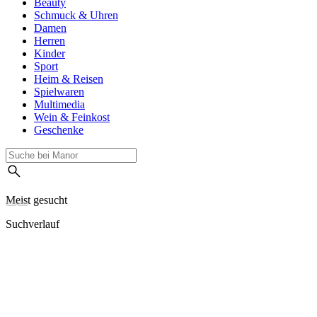
Beauty
Schmuck & Uhren
Damen
Herren
Kinder
Sport
Heim & Reisen
Spielwaren
Multimedia
Wein & Feinkost
Geschenke
Meist gesucht
Suchverlauf