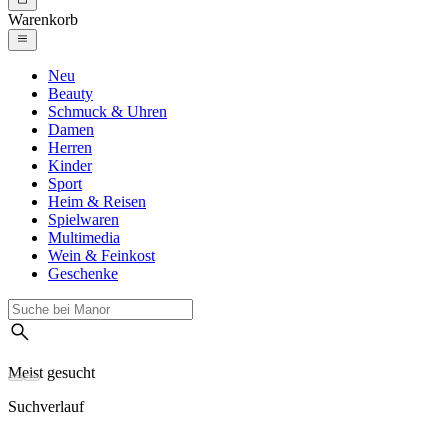
Warenkorb
Neu
Beauty
Schmuck & Uhren
Damen
Herren
Kinder
Sport
Heim & Reisen
Spielwaren
Multimedia
Wein & Feinkost
Geschenke
Meist gesucht
Suchverlauf