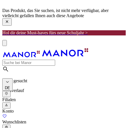
manor
Das Produkt, das Sie suchen, ist nicht mehr verfügbar, aber
vielleicht gefallen Ihnen auch diese Angebote
Hol dir deine Must-haves fürs neue Schuljahr >
Meist gesucht
DE
Suchverlauf
Filialen
Konto
Wunschlisten