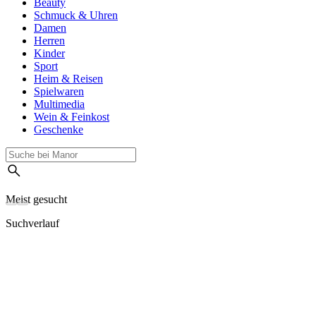
Beauty
Schmuck & Uhren
Damen
Herren
Kinder
Sport
Heim & Reisen
Spielwaren
Multimedia
Wein & Feinkost
Geschenke
Meist gesucht
Suchverlauf