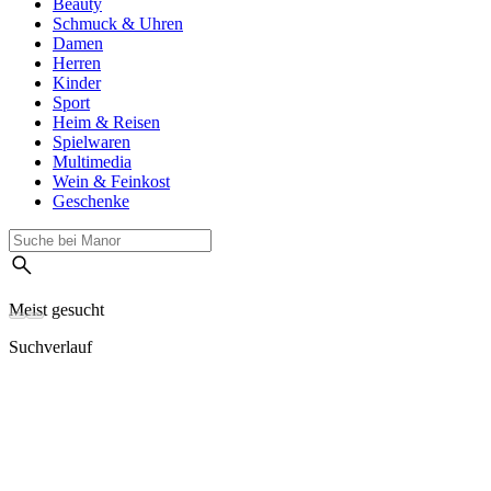
Beauty
Schmuck & Uhren
Damen
Herren
Kinder
Sport
Heim & Reisen
Spielwaren
Multimedia
Wein & Feinkost
Geschenke
Meist gesucht
Suchverlauf