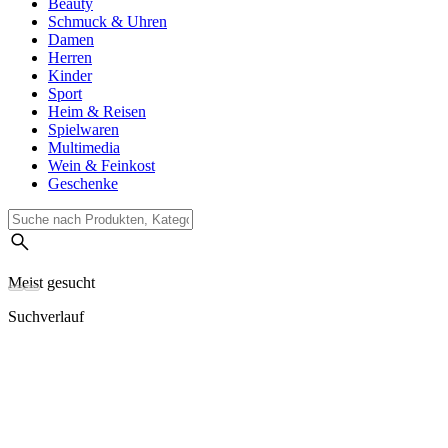
Beauty
Schmuck & Uhren
Damen
Herren
Kinder
Sport
Heim & Reisen
Spielwaren
Multimedia
Wein & Feinkost
Geschenke
Meist gesucht
Suchverlauf