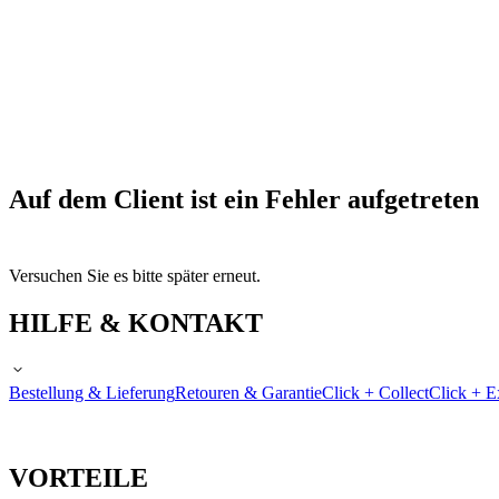
Auf dem Client ist ein Fehler aufgetreten
Versuchen Sie es bitte später erneut.
HILFE & KONTAKT
Bestellung & Lieferung
Retouren & Garantie
Click + Collect
Click + E
VORTEILE