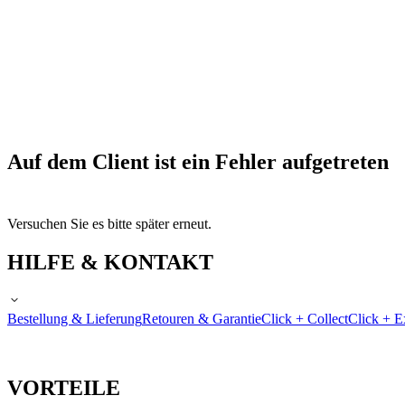
Auf dem Client ist ein Fehler aufgetreten
Versuchen Sie es bitte später erneut.
HILFE & KONTAKT
Bestellung & Lieferung
Retouren & Garantie
Click + Collect
Click + E
VORTEILE