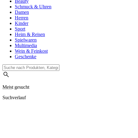
Beauty
Schmuck & Uhren
Damen
Herren
Kinder
Sport
Heim & Reisen
Spielwaren
Multimedia
Wein & Feinkost
Geschenke
Meist gesucht
Suchverlauf