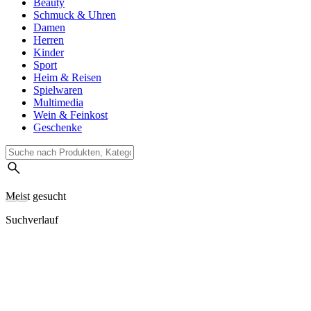
Beauty
Schmuck & Uhren
Damen
Herren
Kinder
Sport
Heim & Reisen
Spielwaren
Multimedia
Wein & Feinkost
Geschenke
Meist gesucht
Suchverlauf