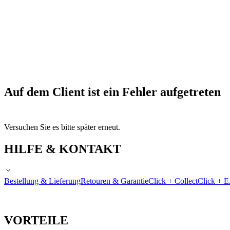
Auf dem Client ist ein Fehler aufgetreten
Versuchen Sie es bitte später erneut.
HILFE & KONTAKT
Bestellung & Lieferung
Retouren & Garantie
Click + Collect
Click + E
VORTEILE