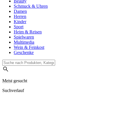
Beauty
Schmuck & Uhren
Damen
Herren
Kinder
Sport
Heim & Reisen
Spielwaren
Multimedia
Wein & Feinkost
Geschenke
Meist gesucht
Suchverlauf