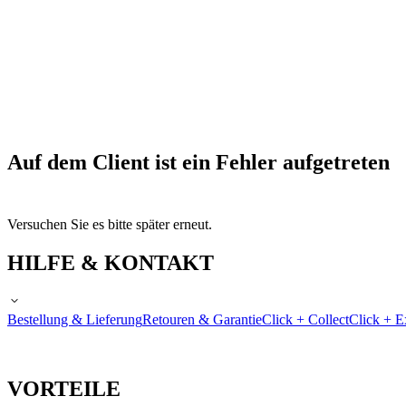
Auf dem Client ist ein Fehler aufgetreten
Versuchen Sie es bitte später erneut.
HILFE & KONTAKT
Bestellung & Lieferung
Retouren & Garantie
Click + Collect
Click + E
VORTEILE