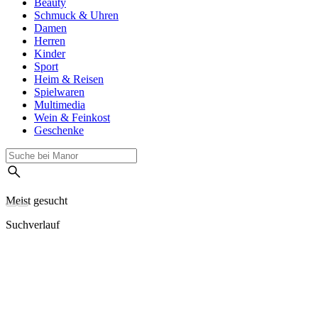
Beauty
Schmuck & Uhren
Damen
Herren
Kinder
Sport
Heim & Reisen
Spielwaren
Multimedia
Wein & Feinkost
Geschenke
Meist gesucht
Suchverlauf