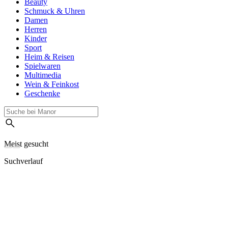
Beauty
Schmuck & Uhren
Damen
Herren
Kinder
Sport
Heim & Reisen
Spielwaren
Multimedia
Wein & Feinkost
Geschenke
Meist gesucht
Suchverlauf