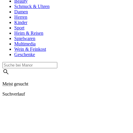
Beauty
Schmuck & Uhren
Damen
Herren
Kinder
Sport
Heim & Reisen
Spielwaren
Multimedia
Wein & Feinkost
Geschenke
Meist gesucht
Suchverlauf