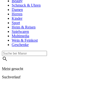
Beauty
Schmuck & Uhren
Damen
Herren
Kinder
Sport
Heim & Reisen
Spielwaren
Multimedia
Wein & Feinkost
Geschenke
Meist gesucht
Suchverlauf