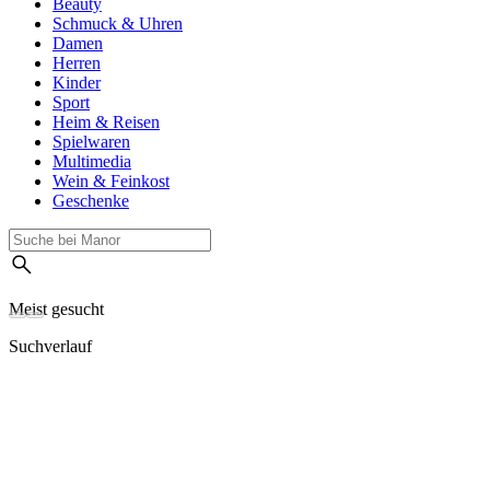
Beauty
Schmuck & Uhren
Damen
Herren
Kinder
Sport
Heim & Reisen
Spielwaren
Multimedia
Wein & Feinkost
Geschenke
Meist gesucht
Suchverlauf