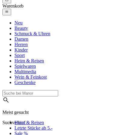
Warenkorb
Neu
Beauty
Schmuck & Uhren
Damen
Herren
Kinder
Sport
Heim & Reisen
Spielwaren
Multimedia
Wein & Feinkost
Geschenke
Meist gesucht
Suchverlauf
Heim & Reisen
Letzte Stücke ab 5.-
Sale %