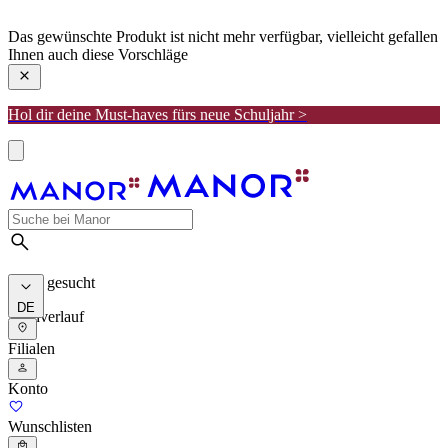
manor
Das gewünschte Produkt ist nicht mehr verfügbar, vielleicht gefallen
Ihnen auch diese Vorschläge
Hol dir deine Must-haves fürs neue Schuljahr >
Meist gesucht
DE
Suchverlauf
Filialen
Konto
Wunschlisten