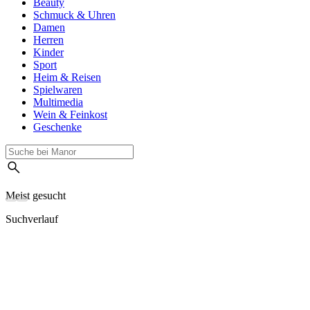
Beauty
Schmuck & Uhren
Damen
Herren
Kinder
Sport
Heim & Reisen
Spielwaren
Multimedia
Wein & Feinkost
Geschenke
Meist gesucht
Suchverlauf