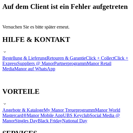
Auf dem Client ist ein Fehler aufgetreten
Versuchen Sie es bitte später erneut.
HILFE & KONTAKT
Bestellung & Lieferung
Retouren & Garantie
Click + Collect
Click +
Express
Suppliers @ Manor
Partnerprogramm
Manor Retail
Media
Manor auf WhatsApp
VORTEILE
Angebote & Kataloge
My Manor Treueprogramm
Manor World
Mastercard®
Manor Mobile App
UBS Keyclub
Social Media @
Manor
Singles Day
Black Friday
National Day