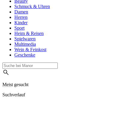
Beauty
Schmuck & Uhren
Damen
Herren
Kinder
Sport
Heim & Reisen
Spielwaren
Multimedia
Wein & Feinkost
Geschenke
Meist gesucht
Suchverlauf