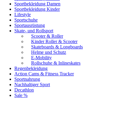
Sportbekleidung Damen
Sportbekleidung Kinder
Lifestyle
Sportschuhe
Sportausrüstung
Skate- und Rollsport
Scooter & Roller
Kinder Roller & Scooter
Skateboards & Longboards
Helme und Schutz
E-Mobility
Rollschuhe & Inlineskates
Regenbekleidung
Action Cams & Fitness Tracker
Sportnahrung
Nachhaltiger Sport
Decathlon
Sale %