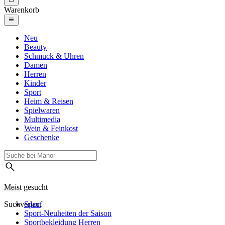
Warenkorb
Neu
Beauty
Schmuck & Uhren
Damen
Herren
Kinder
Sport
Heim & Reisen
Spielwaren
Multimedia
Wein & Feinkost
Geschenke
Meist gesucht
Suchverlauf
Sport
Sport-Neuheiten der Saison
Sportbekleidung Herren