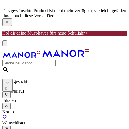
manor
Das gewünschte Produkt ist nicht mehr verfügbar, vielleicht gefallen
Ihnen auch diese Vorschläge
Hol dir deine Must-haves fürs neue Schuljahr >
Meist gesucht
DE
Suchverlauf
Filialen
Konto
Wunschlisten