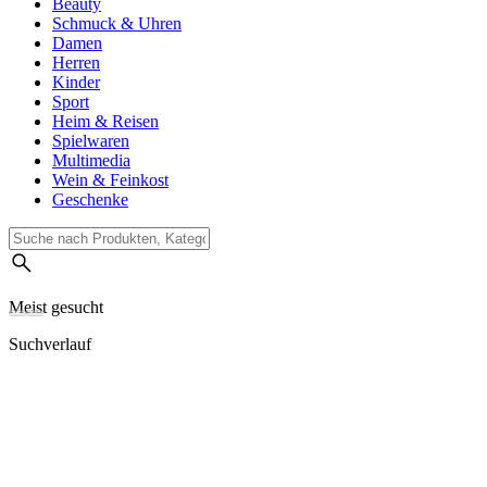
Beauty
Schmuck & Uhren
Damen
Herren
Kinder
Sport
Heim & Reisen
Spielwaren
Multimedia
Wein & Feinkost
Geschenke
Meist gesucht
Suchverlauf