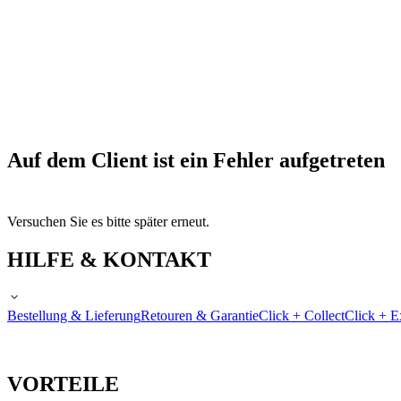
Auf dem Client ist ein Fehler aufgetreten
Versuchen Sie es bitte später erneut.
HILFE & KONTAKT
Bestellung & Lieferung
Retouren & Garantie
Click + Collect
Click + E
VORTEILE