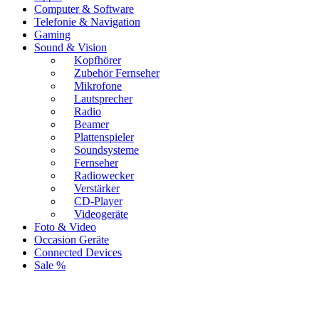
Computer & Software
Telefonie & Navigation
Gaming
Sound & Vision
Kopfhörer
Zubehör Fernseher
Mikrofone
Lautsprecher
Radio
Beamer
Plattenspieler
Soundsysteme
Fernseher
Radiowecker
Verstärker
CD-Player
Videogeräte
Foto & Video
Occasion Geräte
Connected Devices
Sale %