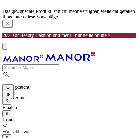
manor
Das gewünschte Produkt ist nicht mehr verfügbar, vielleicht gefallen
Ihnen auch diese Vorschläge
20% auf Beauty, Fashion und mehr - nur heute online >
Meist gesucht
DE
Suchverlauf
Filialen
Konto
Wunschlisten