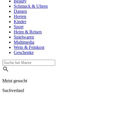
Beauty
Schmuck & Uhren
Damen
Herren
Kinder
Sport
Heim & Reisen
Spielwaren
Multimedia
Wein & Feinkost
Geschenke
Meist gesucht
Suchverlauf