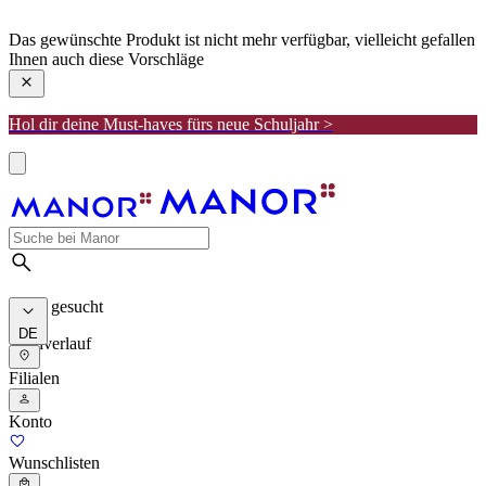
manor
Das gewünschte Produkt ist nicht mehr verfügbar, vielleicht gefallen
Ihnen auch diese Vorschläge
Hol dir deine Must-haves fürs neue Schuljahr >
Meist gesucht
DE
Suchverlauf
Filialen
Konto
Wunschlisten