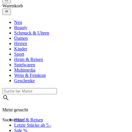
Warenkorb
Neu
Beauty
Schmuck & Uhren
Damen
Herren
Kinder
Sport
Heim & Reisen
Spielwaren
Multimedia
Wein & Feinkost
Geschenke
Meist gesucht
Suchverlauf
Heim & Reisen
Letzte Stücke ab 5.-
Sale %