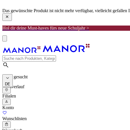
manor
Das gewünschte Produkt ist nicht mehr verfügbar, vielleicht gefallen
Hol dir deine Must-haves fürs neue Schuljahr >
Meist gesucht
DE
Suchverlauf
Filialen
Konto
Wunschlisten