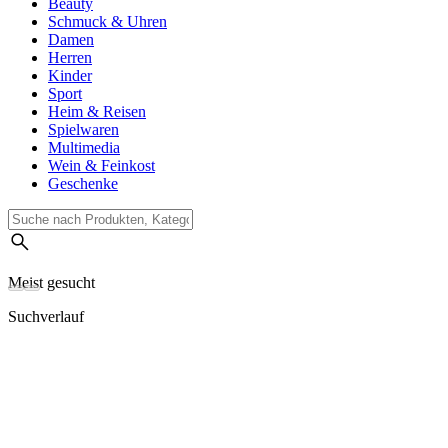
Beauty
Schmuck & Uhren
Damen
Herren
Kinder
Sport
Heim & Reisen
Spielwaren
Multimedia
Wein & Feinkost
Geschenke
Meist gesucht
Suchverlauf