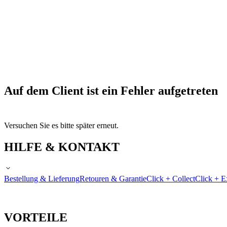
Auf dem Client ist ein Fehler aufgetreten
Versuchen Sie es bitte später erneut.
HILFE & KONTAKT
Bestellung & Lieferung
Retouren & Garantie
Click + Collect
Click + E
VORTEILE