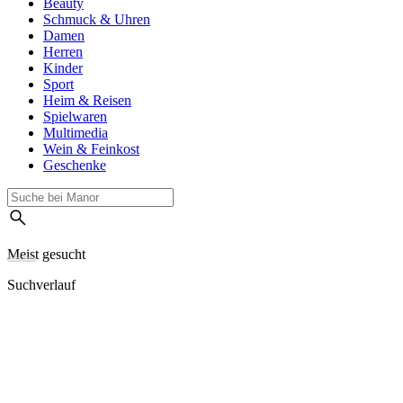
Beauty
Schmuck & Uhren
Damen
Herren
Kinder
Sport
Heim & Reisen
Spielwaren
Multimedia
Wein & Feinkost
Geschenke
Meist gesucht
Suchverlauf