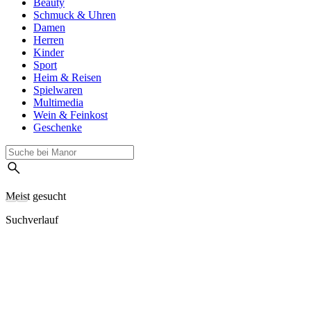
Beauty
Schmuck & Uhren
Damen
Herren
Kinder
Sport
Heim & Reisen
Spielwaren
Multimedia
Wein & Feinkost
Geschenke
Meist gesucht
Suchverlauf