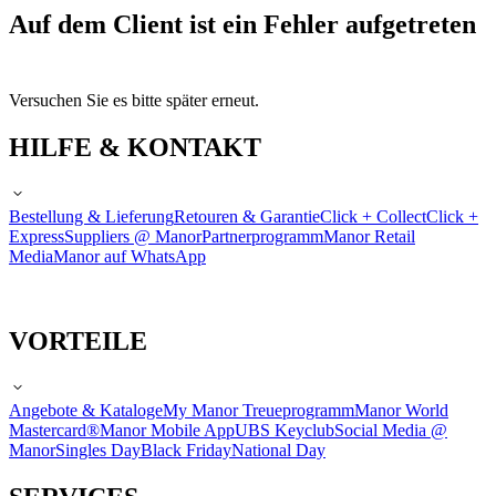
Auf dem Client ist ein Fehler aufgetreten
Versuchen Sie es bitte später erneut.
HILFE & KONTAKT
Bestellung & Lieferung
Retouren & Garantie
Click + Collect
Click +
Express
Suppliers @ Manor
Partnerprogramm
Manor Retail
Media
Manor auf WhatsApp
VORTEILE
Angebote & Kataloge
My Manor Treueprogramm
Manor World
Mastercard®
Manor Mobile App
UBS Keyclub
Social Media @
Manor
Singles Day
Black Friday
National Day