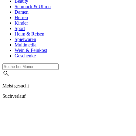
Beauty
Schmuck & Uhren
Damen
Herren
Kinder
Sport
Heim & Reisen
Spielwaren
Multimedia
Wein & Feinkost
Geschenke
Meist gesucht
Suchverlauf