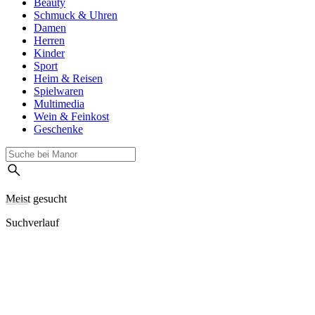
Beauty
Schmuck & Uhren
Damen
Herren
Kinder
Sport
Heim & Reisen
Spielwaren
Multimedia
Wein & Feinkost
Geschenke
Meist gesucht
Suchverlauf