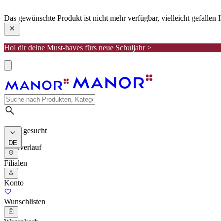
manor
Das gewünschte Produkt ist nicht mehr verfügbar, vielleicht gefallen
Hol dir deine Must-haves fürs neue Schuljahr >
Meist gesucht
DE
Suchverlauf
Filialen
Konto
Wunschlisten