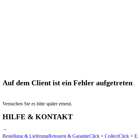
Auf dem Client ist ein Fehler aufgetreten
Versuchen Sie es bitte später erneut.
HILFE & KONTAKT
Bestellung & Lieferung
Retouren & Garantie
Click + Collect
Click + E