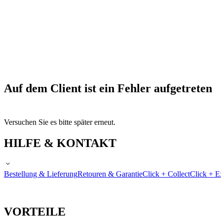
Auf dem Client ist ein Fehler aufgetreten
Versuchen Sie es bitte später erneut.
HILFE & KONTAKT
Bestellung & Lieferung
Retouren & Garantie
Click + Collect
Click + E
VORTEILE