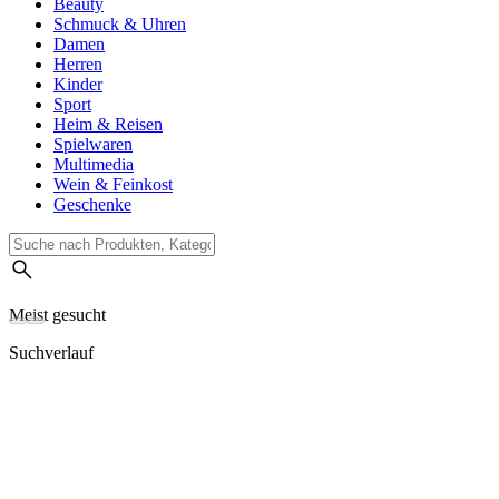
Beauty
Schmuck & Uhren
Damen
Herren
Kinder
Sport
Heim & Reisen
Spielwaren
Multimedia
Wein & Feinkost
Geschenke
Meist gesucht
Suchverlauf