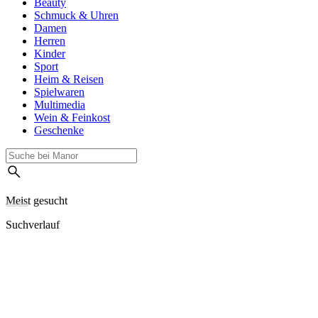
Beauty
Schmuck & Uhren
Damen
Herren
Kinder
Sport
Heim & Reisen
Spielwaren
Multimedia
Wein & Feinkost
Geschenke
Meist gesucht
Suchverlauf