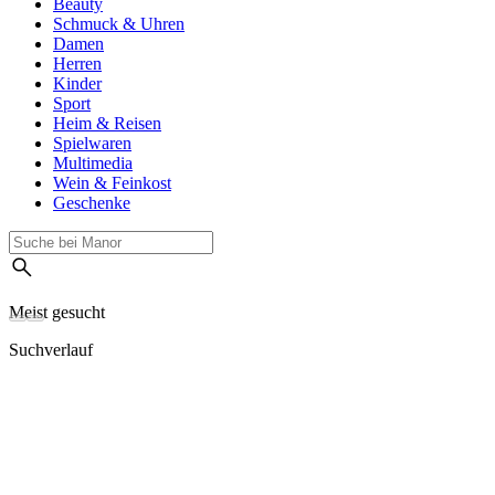
Beauty
Schmuck & Uhren
Damen
Herren
Kinder
Sport
Heim & Reisen
Spielwaren
Multimedia
Wein & Feinkost
Geschenke
Meist gesucht
Suchverlauf