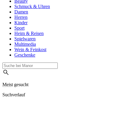
Beauty
Schmuck & Uhren
Damen
Herren
Kinder
Sport
Heim & Reisen
Spielwaren
Multimedia
Wein & Feinkost
Geschenke
Meist gesucht
Suchverlauf