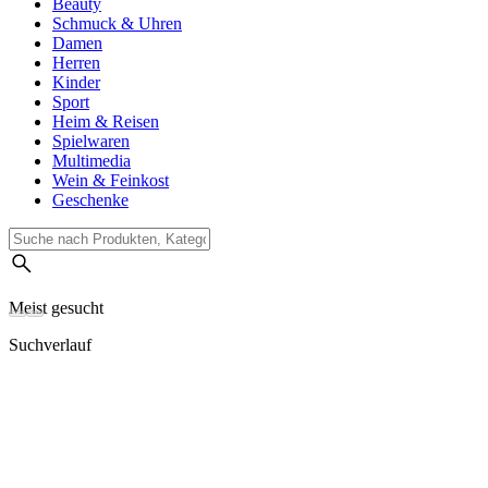
Beauty
Schmuck & Uhren
Damen
Herren
Kinder
Sport
Heim & Reisen
Spielwaren
Multimedia
Wein & Feinkost
Geschenke
Meist gesucht
Suchverlauf