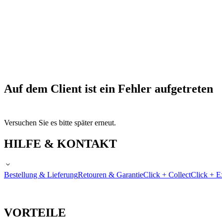
Auf dem Client ist ein Fehler aufgetreten
Versuchen Sie es bitte später erneut.
HILFE & KONTAKT
Bestellung & Lieferung
Retouren & Garantie
Click + Collect
Click + E
VORTEILE