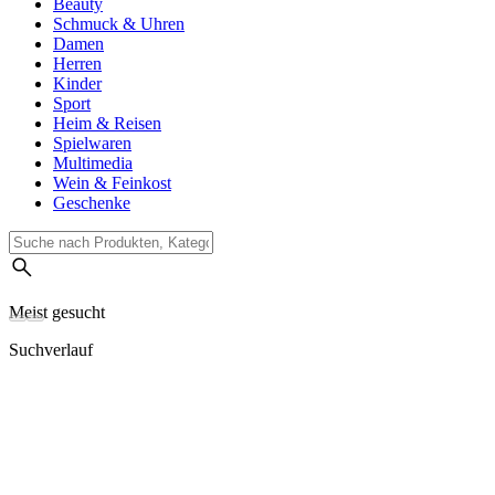
Beauty
Schmuck & Uhren
Damen
Herren
Kinder
Sport
Heim & Reisen
Spielwaren
Multimedia
Wein & Feinkost
Geschenke
Meist gesucht
Suchverlauf