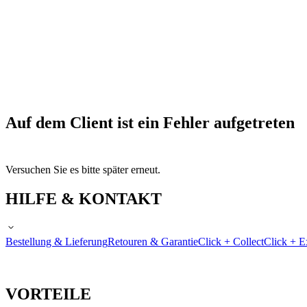
Auf dem Client ist ein Fehler aufgetreten
Versuchen Sie es bitte später erneut.
HILFE & KONTAKT
Bestellung & Lieferung
Retouren & Garantie
Click + Collect
Click + E
VORTEILE