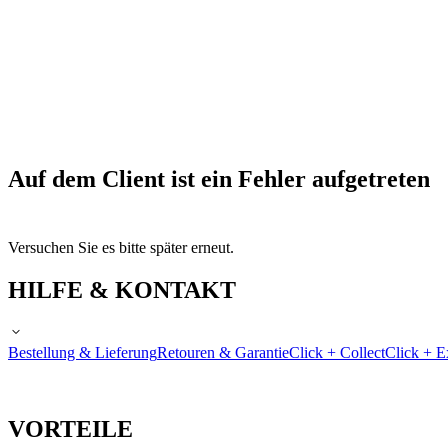
Auf dem Client ist ein Fehler aufgetreten
Versuchen Sie es bitte später erneut.
HILFE & KONTAKT
Bestellung & Lieferung
Retouren & Garantie
Click + Collect
Click + E
VORTEILE