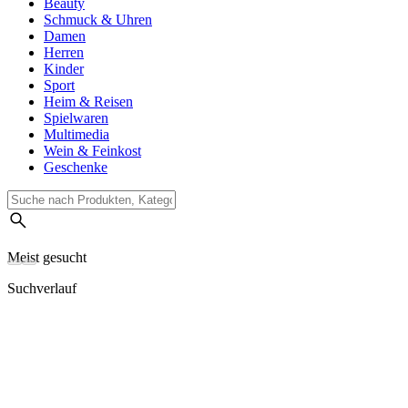
Beauty
Schmuck & Uhren
Damen
Herren
Kinder
Sport
Heim & Reisen
Spielwaren
Multimedia
Wein & Feinkost
Geschenke
Meist gesucht
Suchverlauf