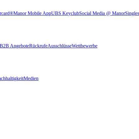
rcard®
Manor Mobile App
UBS Keyclub
Social Media @ Manor
Single
B2B Angebote
Rückrufe
Ausschlüsse
Wettbewerbe
chhaltigkeit
Medien