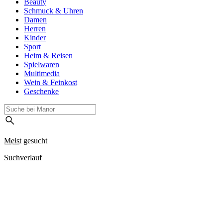
Beauty
Schmuck & Uhren
Damen
Herren
Kinder
Sport
Heim & Reisen
Spielwaren
Multimedia
Wein & Feinkost
Geschenke
Meist gesucht
Suchverlauf