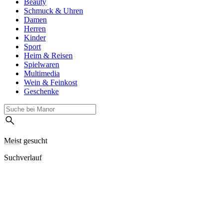
Beauty
Schmuck & Uhren
Damen
Herren
Kinder
Sport
Heim & Reisen
Spielwaren
Multimedia
Wein & Feinkost
Geschenke
Meist gesucht
Suchverlauf